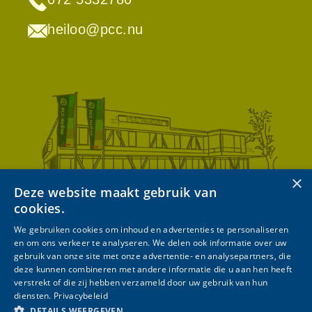
heiloo@pcc.nu
×
Deze website maakt gebruik van
cookies.
We gebruiken cookies om inhoud en advertenties te personaliseren
en om ons verkeer te analyseren. We delen ook informatie over uw
gebruik van onze site met onze advertentie- en analysepartners, die
Terug naar de PCC homepage
deze kunnen combineren met andere informatie die u aan hen heeft
verstrekt of die zij hebben verzameld door uw gebruik van hun
© PCC | design & development Like Noa
diensten.
Privacybeleid
DETAILS WEERGEVEN