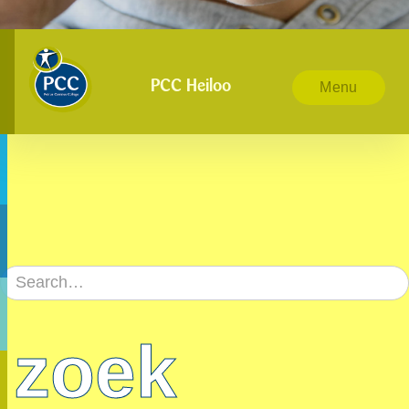
PCC Heiloo
Menu